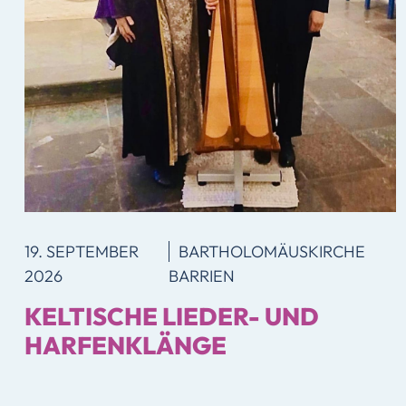
19. SEPTEMBER
BARTHOLOMÄUS­KIRCHE
2026
BARRIEN
KELTISCHE LIEDER- UND
HARFENKLÄNGE