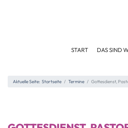
START
DAS SIND W
Aktuelle Seite:
Startseite
Termine
Gottesdienst, Past
GOTTESDIENST, PASTO