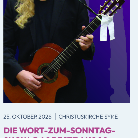
25. OKTOBER 2026
CHRISTUSKIRCHE SYKE
DIE WORT-ZUM-SONNTAG-