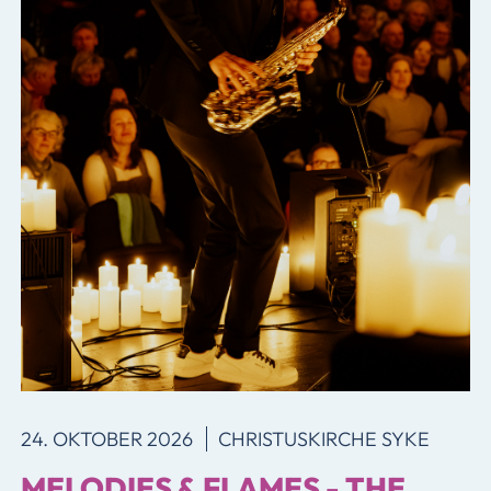
24. OKTOBER 2026
CHRISTUSKIRCHE SYKE
MELODIES & FLAMES - THE