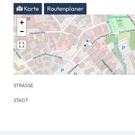
Karte
Routenplaner
+
−
STRASSE
STADT