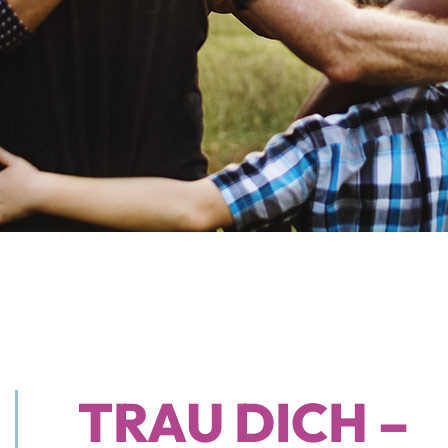
TRAU DICH –