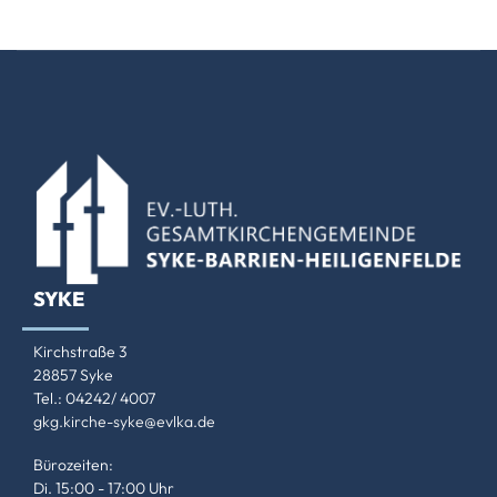
SYKE
Kirchstraße 3
28857 Syke
Tel.: 04242/ 4007
gkg.kirche-syke@evlka.de
Bürozeiten:
Di. 15:00 - 17:00 Uhr