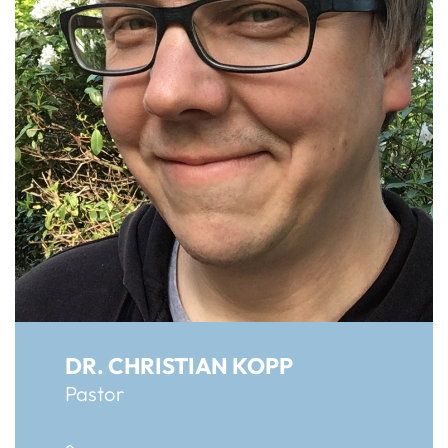
DR. CHRISTIAN KOPP
Pastor