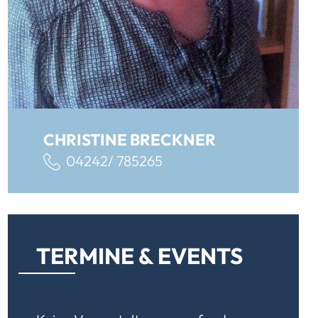
CHRISTINE BRECKNER
04242/ 785265
TERMINE & EVENTS