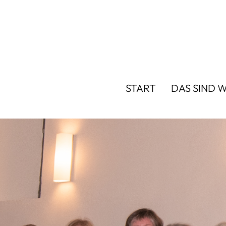
START
DAS SIND W