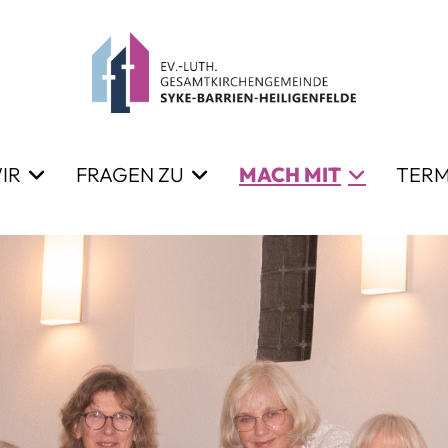
IR
FRAGEN ZU
MACH MIT
TERM