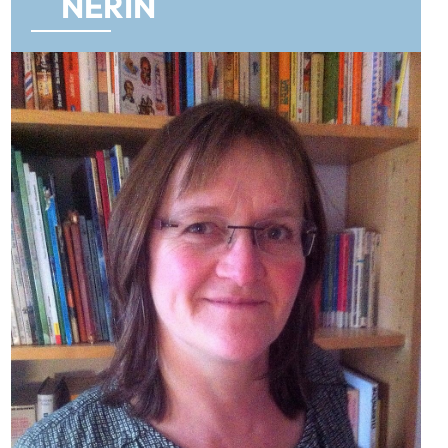
NERIN