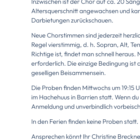
Inzwischen ist der Chor auf ca. 20 Sä
Altersquerschnitt angewachsen und kan
Darbietungen zurückschauen.
Neue Chorstimmen sind jederzeit herzli
Regel vierstimmig, d. h. Sopran, Alt, T
Richtige ist, findet man schnell heraus
erforderlich. Die einzige Bedingung ist
geselligen Beisammensein.
Die Proben finden Mittwochs um 19:15 U
im Hachehuus in Barrien statt. Wenn d
Anmeldung und unverbindlich vorbeisc
In den Ferien finden keine Proben statt.
Ansprechen könnt Ihr Christine Breckne