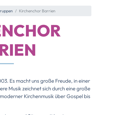
gruppen
Kirchenchor Barrien
ENCHOR
RIEN
003. Es macht uns große Freude, in einer
ere Musik zeichnet sich durch eine große
k, moderner Kirchenmusik über Gospel bis