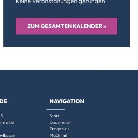
Keine Veranstaltungen gefunden
ZUM GESAMTEN KALENDER »
LDE
NAVIGATION
 5
Start
enfelde
Das sind wir
Fragen zu
vlka.de
Mach mit