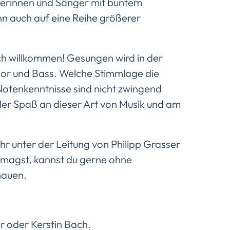
ngerinnen und Sänger mit buntem
n auch auf eine Reihe größerer
ch willkommen! Gesungen wird in der
enor und Bass. Welche Stimmlage die
. Notenkenntnisse sind nicht zwingend
 der Spaß an dieser Art von Musik und am
hr unter der Leitung von Philipp Grasser
u magst, kannst du gerne ohne
hauen.
r oder Kerstin Bach.