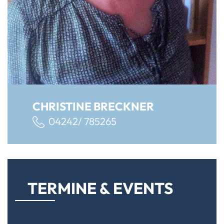
CHRISTINE BRECKNER
04242/ 785265
TERMINE & EVENTS