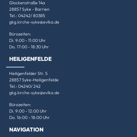
Glockenstraße 14a
28857 Syke - Barrien
Tel.: 04242/ 80385
gkg.kirche-syke@evlka.de
Bürozeiten:
Di. 9:00 - 11:00 Uhr
Do. 17:00 - 18:30 Uhr
HEILIGENFELDE
Heiligenfelder Str. 5
28857 Syke-Heiligenfelde
Tel.: 04240/ 242
gkg.kirche-syke@evlka.de
Bürozeiten:
Di. 9:00 - 12:00 Uhr
Do. 16:00 - 18:00 Uhr
NAVIGATION