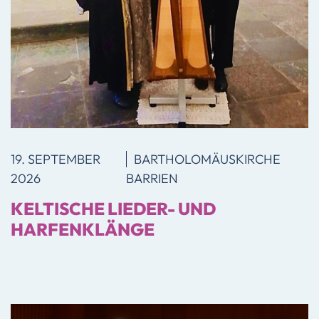
19. SEPTEMBER
BARTHOLOMÄUS­KIRCHE
2026
BARRIEN
KELTISCHE LIEDER- UND
HARFENKLÄNGE