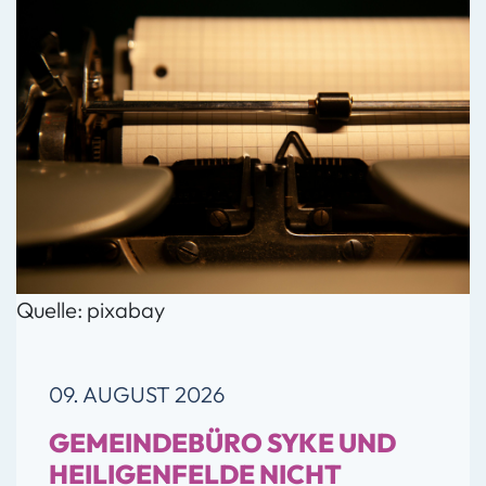
Quelle: pixabay
09. AUGUST 2026
GEMEINDEBÜRO SYKE UND
HEILIGENFELDE NICHT