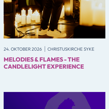
24. OKTOBER 2026
CHRISTUSKIRCHE SYKE
MELODIES & FLAMES - THE
CANDLELIGHT EXPERIENCE