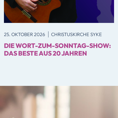
25. OKTOBER 2026
CHRISTUSKIRCHE SYKE
DIE WORT-ZUM-SONNTAG-SHOW:
DAS BESTE AUS 20 JAHREN