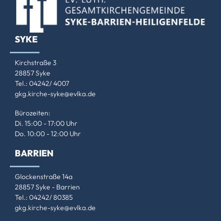
SYKE
Kirchstraße 3
28857 Syke
Tel.: 04242/ 4007
gkg.kirche-syke@evlka.de
Bürozeiten:
Di. 15:00 - 17:00 Uhr
Do. 10:00 - 12:00 Uhr
BARRIEN
Glockenstraße 14a
28857 Syke - Barrien
Tel.: 04242/ 80385
gkg.kirche-syke@evlka.de