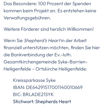
Das Besondere: 100 Prozent der Spenden
kommen beim Projekt an. Es entstehen keine
Verwaltungsgebühren.
Weitere Förderer sind herzlich Willkommen!
Wenn Sie
Shepherd’s Heart
in der Arbeit
finanziell unterstützen möchten, finden Sie hier
die Bankverbindung der Ev.-luth.
Gesamtkirchengemeinde Syke-Barrien-
Heiligenfelde – Ortskirche Heiligenfelde:
Kreissparkasse Syke
IBAN: DE64291517001140010669
BIC: BRLADE21SYK
Stichwort: Shepherds Heart