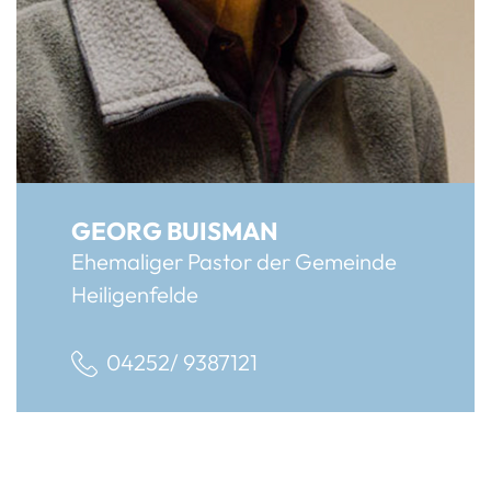
GEORG BUISMAN
Ehemaliger Pastor der Gemeinde
Heiligenfelde
04252/ 9387121